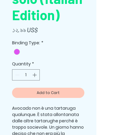
Edition)
Price
১২.৯৯ US$
Binding Type:
*
Quantity
*
Add to Cart
Avocado non è una tartaruga
qualunque. È stata allontanata
dalle altre tartarughe perché è
troppo socievole. Un giorno hanno
deciso che non era più la