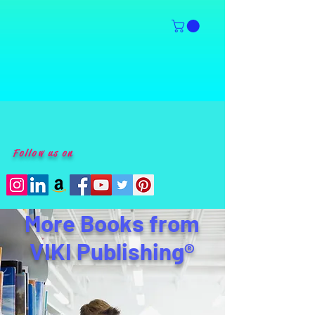
Follow us on
More Books from
VIKI Publishing®