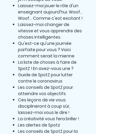
Laissez-moi jouer le rôle d'un
enseignant aujourd'hui. Woof...
Woof... Comme c'est excitant !
Laissez-moi changer de
vitesse et vous apprendre des
choses intelligentes.
Qu'est-ce qu'une journée
parfaite pour vous ? Voici
comment serait la mienne
La liste de choses à faire de
SpotZ ! En avez-vous une ?
Guide de SpotZ pour lutter
contre le coronavirus
Les conseils de SpotZ pour
atteindre vos objectifs
Ces leçons de vie vous
disciplineront à coup sûr,
laissez-moi vous le dire !
La créativité vous fera briller !
Les alertes de Spotz
Les conseils de SpotZ pour la