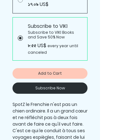
১৭.০৯ US$
Subscribe to VIKI
Subscribe to VIKI Books
and Save 50% Now
৮.৫৫ US$
every year until
canceled
Add to Cart
Subscribe Now
SpotZ le Frenchie n'est pas un
chien ordinaire. Il a un grand cœur
et ne réfléchit pas à deux fois
avant de faire ce qu'il veut faire.
C'est ce qui le conduit à tous ses
voyages espiègles, faisant de lui