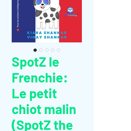
SpotZ le
Frenchie:
Le petit
chiot malin
(SpotZ the