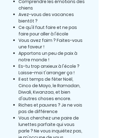
Comprendre les émotions des
chiens
Avez-vous des vacances
bientôt ?
Ce qu'il faut faire et ne pas
faire pour aller à l'école
Vous avez faim ? Faites-vous
une faveur !
Apportons un peu de paix à
notre monde !
Es-tu trop anxieux à l'école ?
Laisse-moi t'arranger ça !
Il est temps de fêter Noël,
Cinco de Mayo, le Ramadan,
Diwali, Kwanzaa, et bien
d'autres choses encore.
Riches et pauvres ? Je ne vois
pas de différence
Vous cherchez une paire de
lunettes parfaite qui vous
parle ? Ne vous inquiétez pas,
je m'occupe de vous.