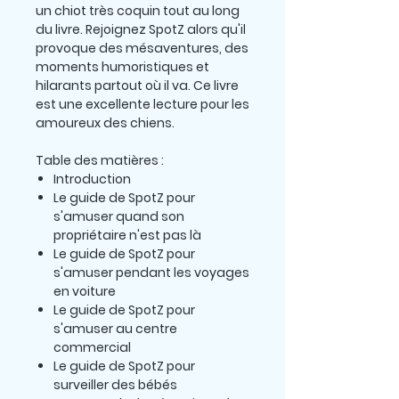
un chiot très coquin tout au long
du livre. Rejoignez SpotZ alors qu'il
provoque des mésaventures, des
moments humoristiques et
hilarants partout où il va. Ce livre
est une excellente lecture pour les
amoureux des chiens.
Table des matières :
Introduction
Le guide de SpotZ pour
s'amuser quand son
propriétaire n'est pas là
Le guide de SpotZ pour
s'amuser pendant les voyages
en voiture
Le guide de SpotZ pour
s'amuser au centre
commercial
Le guide de SpotZ pour
surveiller des bébés