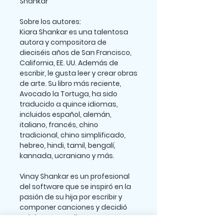
Shankar
Sobre los autores:
Kiara Shankar
es una talentosa
autora y compositora de
dieciséis años de San Francisco,
California, EE. UU. Además de
escribir, le gusta leer y crear obras
de arte. Su libro más reciente,
Avocado la Tortuga, ha sido
traducido a quince idiomas,
incluidos español, alemán,
italiano, francés, chino
tradicional, chino simplificado,
hebreo, hindi, tamil, bengalí,
kannada, ucraniano y más.
Vinay Shankar
es un profesional
del software que se inspiró en la
pasión de su hija por escribir y
componer canciones y decidió
colaborar con ella. ¡Juntos, sus