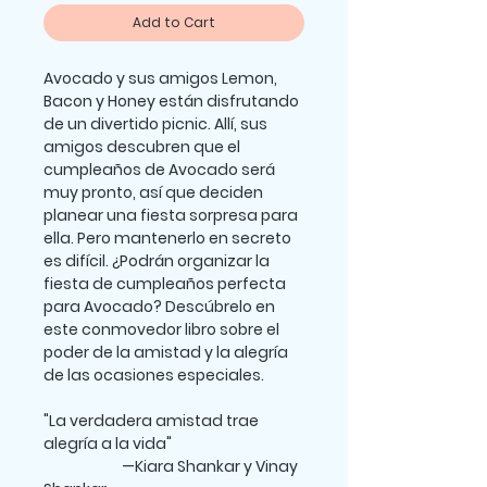
Add to Cart
Avocado y sus amigos Lemon,
Bacon y Honey están disfrutando
de un divertido picnic. Allí, sus
amigos descubren que el
cumpleaños de Avocado será
muy pronto, así que deciden
planear una fiesta sorpresa para
ella. Pero mantenerlo en secreto
es difícil. ¿Podrán organizar la
fiesta de cumpleaños perfecta
para Avocado? Descúbrelo en
este conmovedor libro sobre el
poder de la amistad y la alegría
de las ocasiones especiales.
"La verdadera amistad trae
alegría a la vida"
—Kiara Shankar y Vinay