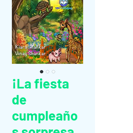
¡La fiesta
de
cumpleaño
s sorpresa