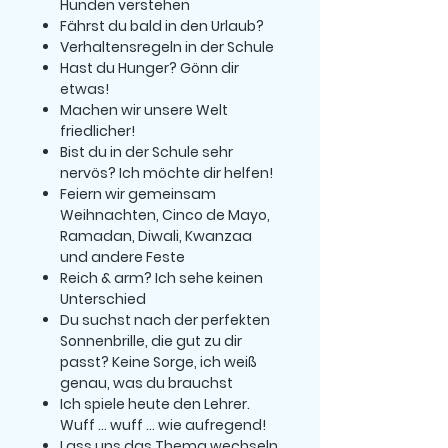
Hunden verstehen
Fährst du bald in den Urlaub?
Verhaltensregeln in der Schule
Hast du Hunger? Gönn dir
etwas!
Machen wir unsere Welt
friedlicher!
Bist du in der Schule sehr
nervös? Ich möchte dir helfen!
Feiern wir gemeinsam
Weihnachten, Cinco de Mayo,
Ramadan, Diwali, Kwanzaa
und andere Feste
Reich & arm? Ich sehe keinen
Unterschied
Du suchst nach der perfekten
Sonnenbrille, die gut zu dir
passt? Keine Sorge, ich weiß
genau, was du brauchst
Ich spiele heute den Lehrer.
Wuff … wuff … wie aufregend!
Lass uns das Thema wechseln