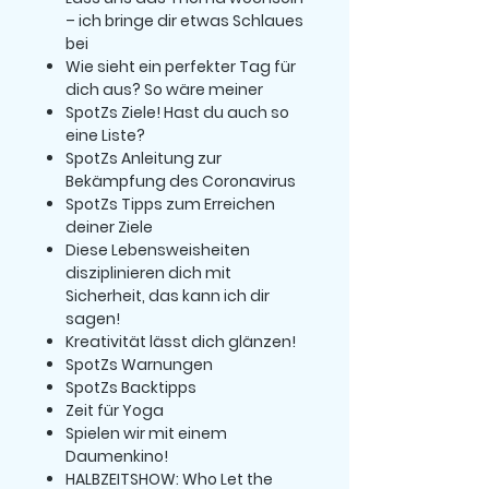
– ich bringe dir etwas Schlaues
bei
Wie sieht ein perfekter Tag für
dich aus? So wäre meiner
SpotZs Ziele! Hast du auch so
eine Liste?
SpotZs Anleitung zur
Bekämpfung des Coronavirus
SpotZs Tipps zum Erreichen
deiner Ziele
Diese Lebensweisheiten
disziplinieren dich mit
Sicherheit, das kann ich dir
sagen!
Kreativität lässt dich glänzen!
SpotZs Warnungen
SpotZs Backtipps
Zeit für Yoga
Spielen wir mit einem
Daumenkino!
HALBZEITSHOW: Who Let the