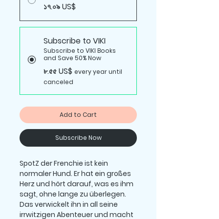
১৭.০৯ US$
Subscribe to VIKI
Subscribe to VIKI Books
and Save 50% Now
৮.৫৫ US$
every year until
canceled
Add to Cart
Subscribe Now
SpotZ der Frenchie ist kein
normaler Hund. Er hat ein großes
Herz und hört darauf, was es ihm
sagt, ohne lange zu überlegen.
Das verwickelt ihn in all seine
irrwitzigen Abenteuer und macht