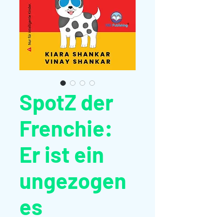
SpotZ der
Frenchie:
Er ist ein
ungezogen
es